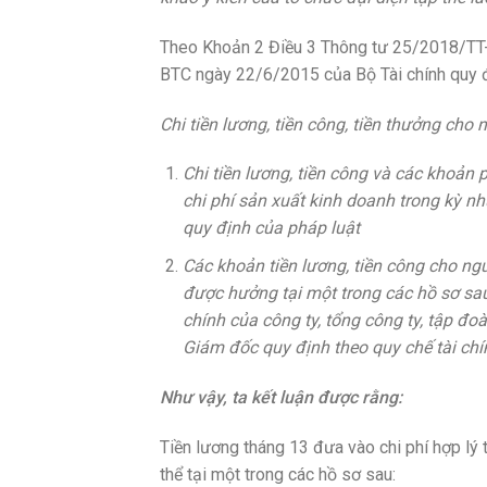
Theo Khoản 2 Điều 3 Thông tư 25/2018/TT-
BTC ngày 22/6/2015 của Bộ Tài chính quy đ
Chi tiền lương, tiền công, tiền thưởng cho
Chi tiền lương, tiền công và các khoản
chi phí sản xuất kinh doanh trong kỳ n
quy định của pháp luật
Các khoản tiền lương, tiền công cho n
được hưởng tại một trong các hồ sơ sau
chính của công ty, tổng công ty, tập đo
Giám đốc quy định theo quy chế tài chí
Như vậy, ta kết luận được rằng:
Tiền lương tháng 13 đưa vào chi phí hợp lý
thể tại một trong các hồ sơ sau: