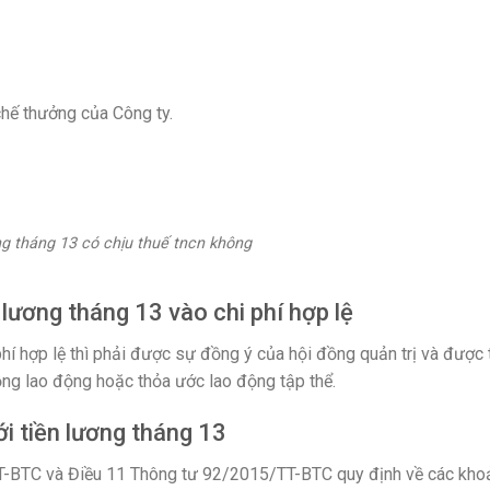
chế thưởng của Công ty.
ng tháng 13 có chịu thuế tncn không
n lương tháng 13 vào chi phí hợp lệ
phí hợp lệ thì phải được sự đồng ý của hội đồng quản trị và được 
ồng lao động hoặc thỏa ước lao động tập thể.
ới tiền lương tháng 13
T-BTC và Điều 11 Thông tư 92/2015/TT-BTC quy định về các kho