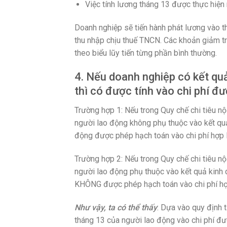
Việc tính lương tháng 13 được thực hiện
Doanh nghiệp sẽ tiến hành phát lương vào t
thu nhập chịu thuế TNCN. Các khoản giảm trừ
theo biểu lũy tiến từng phần bình thường.
4. Nếu doanh nghiệp có kết quả
thì có được tính vào chi phí đ
Trường hợp 1: Nếu trong Quy chế chi tiêu n
người lao động không phụ thuộc vào kết quả
động được phép hạch toán vào chi phí hợp l
Trường hợp 2: Nếu trong Quy chế chi tiêu n
người lao động phụ thuộc vào kết quả kinh 
KHÔNG được phép hạch toán vào chi phí hợp
Như vậy, ta có thể thấy
: Dựa vào quy định t
tháng 13 của người lao động vào chi phí đư