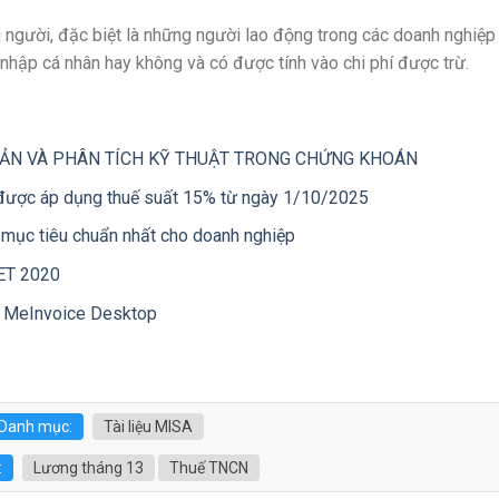
 người, đặc biệt là những người lao động trong các doanh nghiệp
u nhập cá nhân hay không và có được tính vào chi phí được trừ.
BẢN VÀ PHÂN TÍCH KỸ THUẬT TRONG CHỨNG KHOÁN
 được áp dụng thuế suất 15% từ ngày 1/10/2025
 mục tiêu chuẩn nhất cho doanh nghiệp
ET 2020
A MeInvoice Desktop
Danh mục:
Tài liệu MISA
:
Lương tháng 13
Thuế TNCN