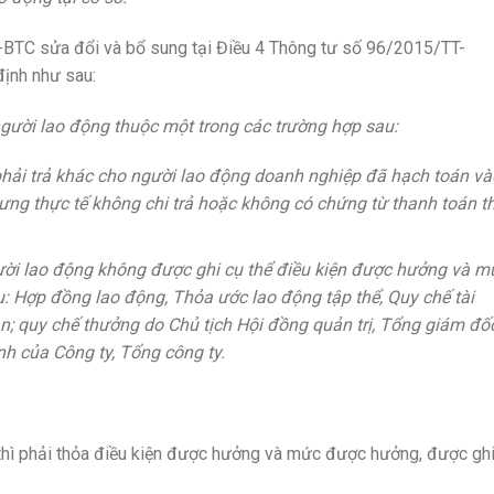
BTC sửa đổi và bổ sung tại Điều 4 Thông tư số 96/2015/TT-
ịnh như sau:
 người lao động thuộc một trong các trường hợp sau:
 phải trả khác cho người lao động doanh nghiệp đã hạch toán và
hưng thực tế không chi trả hoặc không có chứng từ thanh toán t
gười lao động không được ghi cụ thể điều kiện được hưởng và m
: Hợp đồng lao động, Thỏa ước lao động tập thể, Quy chế tài
àn; quy chế thưởng do Chủ tịch Hội đồng quản trị, Tổng giám đốc
nh của Công ty, Tổng công ty.
 thì phải thỏa điều kiện được hưởng và mức được hưởng, được gh