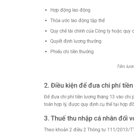
Hợp động lao động
Thỏa ước lao động tập thể
Quy chế tài chính của Công ty hoặc quy 
Quyết định lương thưởng
Phiếu chi tiền thưởng.
Tiền lươ
2. Điều kiện để đưa chi phí tiề
Để đưa chi phí tiền lương tháng 13 vào chi 
toán hợp lý, được quy định cụ thể tại hợp đ
3. Thuế thu nhập cá nhân đối v
Theo khoản 2 điều 2 Thông tư 111/2013/T