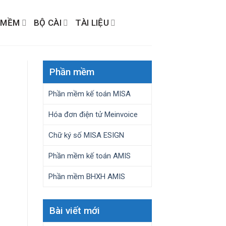
 MỀM
BỘ CÀI
TÀI LIỆU
Phần mềm
Phần mềm kế toán MISA
Hóa đơn điện tử Meinvoice
Chữ ký số MISA ESIGN
Phần mềm kế toán AMIS
Phần mềm BHXH AMIS
Bài viết mới