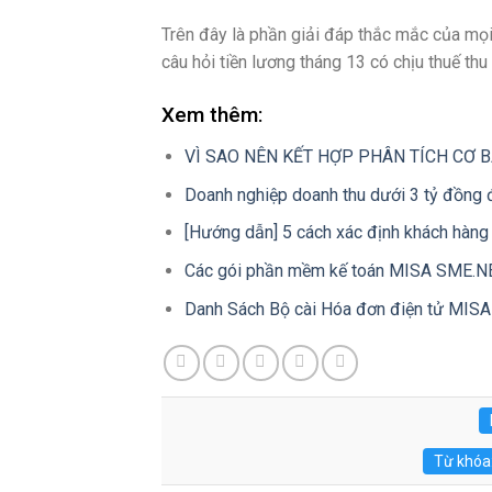
Trên đây là phần giải đáp thắc mắc của mọi
câu hỏi tiền lương tháng 13 có chịu thuế th
Xem thêm:
VÌ SAO NÊN KẾT HỢP PHÂN TÍCH CƠ 
Doanh nghiệp doanh thu dưới 3 tỷ đồng
[Hướng dẫn] 5 cách xác định khách hàng
Các gói phần mềm kế toán MISA SME.N
Danh Sách Bộ cài Hóa đơn điện tử MIS
Từ khóa