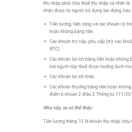
thu nhập phải chịu thuế thu nhập cá nhân là:
nhận được từ người sử dụng lao động, bao
Tiền lương, tiền công và các khoản có tí
hoặc không bằng tiền.
Các khoản trợ cấp, phụ cấp (trừ các kh
BTC)
Các khoản lợi ích bằng tiền hoặc không b
mà người nộp thuế được hưởng dưới mọi
Các khoản lợi ích khác
Các khoản thưởng bằng tiền hoặc không 
điểm b khoản 2 điều 2 Thông tư 111/2
Như vậy, ta có thể thấy:
Tiền lương tháng 13 là khoản thu nhập chịu