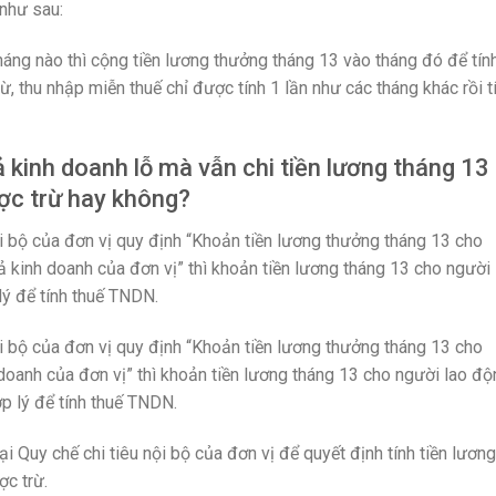
 như sau:
háng nào thì cộng tiền lương thưởng tháng 13 vào tháng đó để tín
, thu nhập miễn thuế chỉ được tính 1 lần như các tháng khác rồi t
 kinh doanh lỗ mà vẫn chi tiền lương tháng 13
ược trừ hay không?
ội bộ của đơn vị quy định “Khoản tiền lương thưởng tháng 13 cho
 kinh doanh của đơn vị” thì khoản tiền lương tháng 13 cho người 
ý để tính thuế TNDN.
ội bộ của đơn vị quy định “Khoản tiền lương thưởng tháng 13 cho
doanh của đơn vị” thì khoản tiền lương tháng 13 cho người lao độ
 lý để tính thuế TNDN.
ại Quy chế chi tiêu nội bộ của đơn vị để quyết định tính tiền lương
ợc trừ.