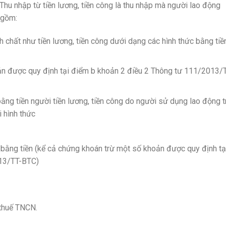
 Thu nhập từ tiền lương, tiền công là thu nhập mà người lao động
 gồm:
nh chất như tiền lương, tiền công dưới dạng các hình thức bằng tiề
oản được quy định tại điểm b khoản 2 điều 2 Thông tư 111/2013/
ằng tiền người tiền lương, tiền công do người sử dụng lao động t
 hình thức
bằng tiền (kể cả chứng khoán trừ một số khoản được quy định tạ
013/TT-BTC)
 thuế TNCN.