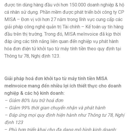
được tin dùng hàng đầu với hơn 150.000 doanh nghiệp & hộ
cá nhân sử dụng. Phần mềm được phát triển bởi công ty CP
MISA – Đơn vị với hơn 27 năm trong lĩnh vực cung cấp các
giải pháp công nghệ quản trị Tài chính – Kế toán uy tín hàng
đầu trên thị trường. Trong đó, MISA meInvoice đã kịp thời
đáp ứng các tính năng liên quan đến nghiệp vụ phát hành
hóa đơn điện tử khởi tạo từ máy tính tiền theo quy định tại
Thông tư 78, Nghị định 123.
Giải pháp hoá đơn khởi tạo từ máy tính tiền MISA
meInvoice mang đến nhiều lợi ích thiết thực cho doanh
nghiệp & các hộ kinh doanh:
– Giảm 80% lưu trữ hoá đơn
– Giảm 99% thời gian chuyển nhận và phát hành
– Đáp ứng mọi quy định hiện hành như Thông tư 78, Nghị
định 123
–
Phù hợp triển khai cho đa dạng mô hình kinh doanh: