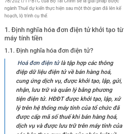
78/2021/TT-BTC của Bộ Tài Chính sẽ là giải pháp được
ngành Thuế dự kiến thực hiện sau một thời gian đã lên kế
hoạch, lộ trình cụ thể.
1. Định nghĩa hóa đơn điện tử khởi tạo từ
máy tính tiền
1.1. Định nghĩa hóa đơn điện tử?
Hoá đơn điện tử
là tập hợp các thông
điệp dữ liệu điện tử về bán hàng hoá,
cung ứng dịch vụ, được khởi tạo, lập, gửi,
nhận, lưu trữ và quản lý bằng phương
tiện điện tử. HĐĐT được khởi tạo, lập, xử
lý trên hệ thống máy tính của tổ chức đã
được cấp mã số thuế khi bán hàng hoá,
dịch vụ và được lưu trữ trên máy tính của