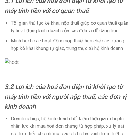
3.1 Lợi ích của hoá đơn điện tử khởi tạo từ
máy tính tiền với cơ quan thuế
Tối giản thủ tục kê khai, nộp thuế giúp cơ quan thuế quản
lý hoạt động kinh doanh của các đơn vị dễ dàng hơn
Minh bạch các hoạt động nộp thuế, hạn chế các trường
hợp kê khai không tự giác, trung thực từ hộ kinh doanh
3.2 Lợi ích của hoá đơn điện tử khởi tạo từ
máy tính tiền với người nộp thuế, các đơn vị
kinh doanh
Doanh nghiệp, hộ kinh doanh tiết kiệm thời gian, chi phí,
nhân lực khi mua hoá đơn chứng từ hợp pháp, xử lý sai
sót trực tiếp cho những giao dịch phát sinh trên thiết bị