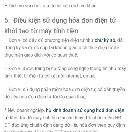
– Dịch vụ vui chơi, giải trí và các dịch vụ khác
5. Điều kiện sử dụng hóa đơn điện tử
khởi tạo từ máy tính tiền
– Đơn vị có đầy đủ phương tiện điện tử như
chữ ký số
, đã
đăng ký và được cấp tài khoản giao dịch thuế điện tử để
thực hiện giao dịch với cơ quan thuế;
– Đơn vị được trang bị hạ tầng công nghệ thông tin như máy
tính, thiết bị điện tử có kết nối internet, email;
– Đơn vị sử dụng phần mềm hoá đơn điện tử, có dẫn truyền
dữ liệu hoá đơn điện tử tới Cơ quan thuế;
* Nếu doanh nghiệp,
hộ kinh doanh sử dụng hoá đơn điện
tử
khởi tạo từ máy tính tiền thì cần thay đổi phần mềm HĐ
ĐT đáp ứng chuẩn định dạng dữ liệu hóa đơn theo quy định