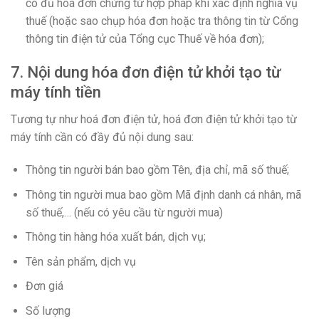
có đủ hoá đơn chứng từ hợp pháp khi xác định nghĩa vụ
thuế (hoặc sao chụp hóa đơn hoặc tra thông tin từ Cổng
thông tin điện tử của Tổng cục Thuế về hóa đơn);
7. Nội dung hóa đơn điện tử khởi tạo từ
máy tính tiền
Tương tự như hoá đơn điện tử, hoá đơn điện tử khởi tạo từ
máy tính cần có đầy đủ nội dung sau:
Thông tin người bán bao gồm Tên, địa chỉ, mã số thuế;
Thông tin người mua bao gồm Mã định danh cá nhân, mã
số thuế,… (nếu có yêu cầu từ người mua)
Thông tin hàng hóa xuất bán, dịch vụ;
Tên sản phẩm, dịch vụ
Đơn giá
Số lượng