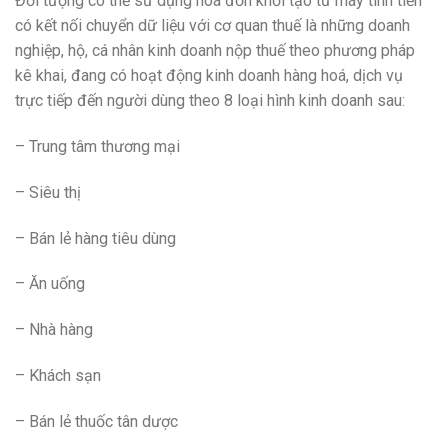
Đối tượng có thể sử dụng hoá đơn khởi tạo từ máy tính tiền
có kết nối chuyển dữ liệu với cơ quan thuế là những doanh
nghiệp, hộ, cá nhân kinh doanh nộp thuế theo phương pháp
kê khai, đang có hoạt động kinh doanh hàng hoá, dịch vụ
trực tiếp đến người dùng theo 8 loại hình kinh doanh sau:
– Trung tâm thương mại
– Siêu thị
– Bán lẻ hàng tiêu dùng
– Ăn uống
– Nhà hàng
– Khách sạn
– Bán lẻ thuốc tân dược