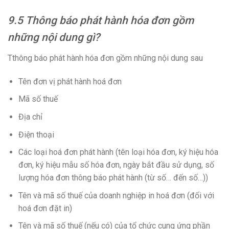
9.5 Thông báo phát hành hóa đơn gồm
những nội dung gì?
Tthông báo phát hành hóa đơn gồm những nội dung sau
Tên đơn vị phát hành hoá đơn
Mã số thuế
Địa chỉ
Điện thoại
Các loại hoá đơn phát hành (tên loại hóa đơn, ký hiệu hóa
đơn, ký hiệu mẫu số hóa đơn, ngày bắt đầu sử dụng, số
lượng hóa đơn thông báo phát hành (từ số… đến số…))
Tên và mã số thuế của doanh nghiệp in hoá đơn (đối với
hoá đơn đặt in)
Tên và mã số thuế (nếu có) của tổ chức cung ứng phần