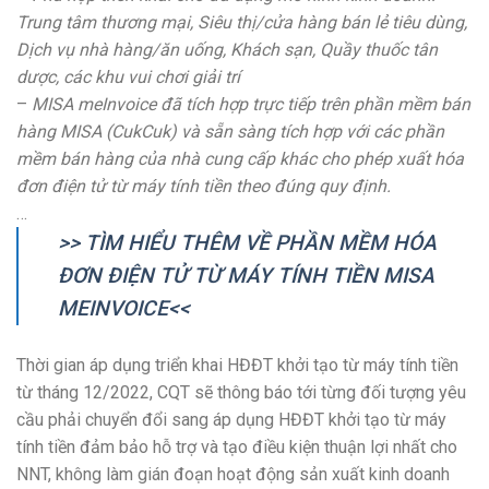
Trung tâm thương mại, Siêu thị/cửa hàng bán lẻ tiêu dùng,
Dịch vụ nhà hàng/ăn uống, Khách sạn, Quầy thuốc tân
dược, các khu vui chơi giải trí
–
MISA meInvoice đã tích hợp trực tiếp trên phần mềm bán
hàng MISA (CukCuk) và sẵn sàng tích hợp với các phần
mềm bán hàng của nhà cung cấp khác cho phép xuất hóa
đơn điện tử từ máy tính tiền theo đúng quy định.
…
>> TÌM HIỂU THÊM VỀ PHẦN MỀM HÓA
ĐƠN ĐIỆN TỬ TỪ MÁY TÍNH TIỀN MISA
MEINVOICE<<
Thời gian áp dụng triển khai HĐĐT khởi tạo từ máy tính tiền
từ tháng 12/2022, CQT sẽ thông báo tới từng đối tượng yêu
cầu phải chuyển đổi sang áp dụng HĐĐT khởi tạo từ máy
tính tiền đảm bảo hỗ trợ và tạo điều kiện thuận lợi nhất cho
NNT, không làm gián đoạn hoạt động sản xuất kinh doanh