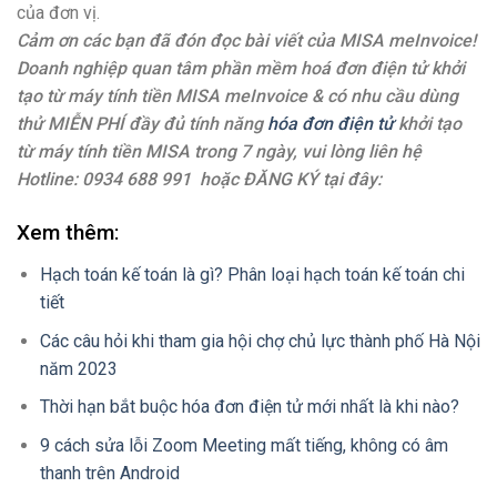
của đơn vị.
Cảm ơn các bạn đã đón đọc bài viết của MISA meInvoice!
Doanh nghiệp quan tâm phần mềm hoá đơn điện tử khởi
tạo từ máy tính tiền MISA meInvoice & có nhu cầu dùng
thử MIỄN PHÍ đầy đủ tính năng
hóa đơn điện tử
khởi tạo
từ máy tính tiền MISA trong 7 ngày, vui lòng liên hệ
Hotline: 0934 688 991 hoặc ĐĂNG KÝ tại đây:
Xem thêm:
Hạch toán kế toán là gì? Phân loại hạch toán kế toán chi
tiết
Các câu hỏi khi tham gia hội chợ chủ lực thành phố Hà Nội
năm 2023
Thời hạn bắt buộc hóa đơn điện tử mới nhất là khi nào?
9 cách sửa lỗi Zoom Meeting mất tiếng, không có âm
thanh trên Android