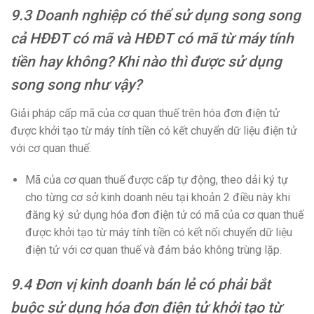
9.3 Doanh nghiệp có thể sử dụng song song
cả HĐĐT có mã và HĐĐT có mã từ máy tính
tiền hay không? Khi nào thì được sử dụng
song song như vậy?
Giải pháp cấp mã của cơ quan thuế trên hóa đơn điện tử
được khởi tạo từ máy tính tiền có kết chuyển dữ liệu điện tử
với cơ quan thuế:
Mã của cơ quan thuế được cấp tự động, theo dải ký tự
cho từng cơ sở kinh doanh nêu tại khoản 2 điều này khi
đăng ký sử dụng hóa đơn điện tử có mã của cơ quan thuế
được khởi tạo từ máy tính tiền có kết nối chuyển dữ liệu
điện tử với cơ quan thuế và đảm bảo không trùng lặp.
9.4 Đơn vị kinh doanh bán lẻ có phải bắt
buộc sử dụng hóa đơn điện tử khởi tạo từ