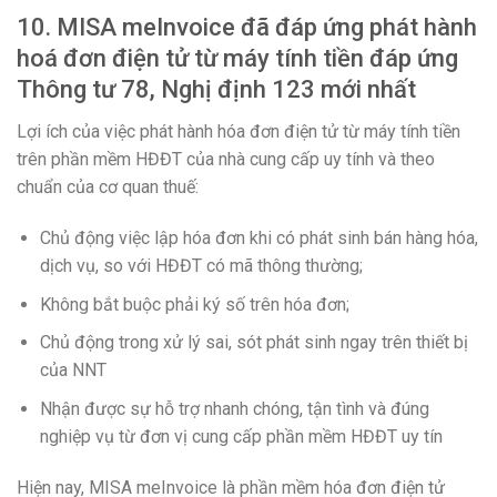
10. MISA meInvoice đã đáp ứng phát hành
hoá đơn điện tử từ máy tính tiền đáp ứng
Thông tư 78, Nghị định 123 mới nhất
Lợi ích của việc phát hành hóa đơn điện tử từ máy tính tiền
trên phần mềm HĐĐT của nhà cung cấp uy tính và theo
chuẩn của cơ quan thuế:
Chủ động việc lập hóa đơn khi có phát sinh bán hàng hóa,
dịch vụ, so với HĐĐT có mã thông thường;
Không bắt buộc phải ký số trên hóa đơn;
Chủ động trong xử lý sai, sót phát sinh ngay trên thiết bị
của NNT
Nhận được sự hỗ trợ nhanh chóng, tận tình và đúng
nghiệp vụ từ đơn vị cung cấp phần mềm HĐĐT uy tín
Hiện nay, MISA meInvoice là phần mềm hóa đơn điện tử