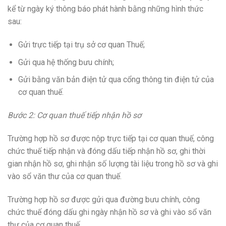
kể từ ngày ký thông báo phát hành bằng những hình thức
sau:
Gửi trực tiếp tại trụ sở cơ quan Thuế;
Gửi qua hệ thống bưu chính;
Gửi bằng văn bản điện tử qua cổng thông tin điện tử của
cơ quan thuế.
Bước 2: Cơ quan thuế tiếp nhận hồ sơ
Trường hợp hồ sơ được nộp trực tiếp tại cơ quan thuế, công
chức thuế tiếp nhận và đóng dấu tiếp nhận hồ sơ, ghi thời
gian nhận hồ sơ, ghi nhận số lượng tài liệu trong hồ sơ và ghi
vào sổ văn thư của cơ quan thuế.
Trường hợp hồ sơ được gửi qua đường bưu chính, công
chức thuế đóng dấu ghi ngày nhận hồ sơ và ghi vào sổ văn
thư của cơ quan thuế.