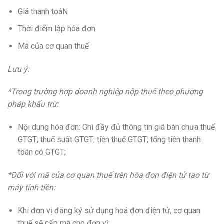
Giá thanh toáN
Thời điểm lập hóa đơn
Mã của cơ quan thuế
Lưu ý:
*Trong trường hợp doanh nghiệp nộp thuế theo phương
pháp khấu trừ:
Nội dung hóa đơn: Ghi đầy đủ thông tin giá bán chưa thuế
GTGT; thuế suất GTGT; tiền thuế GTGT; tổng tiền thanh
toán có GTGT;
*Đối với mã của cơ quan thuế trên hóa đơn điện tử tạo từ
máy tính tiền:
Khi đơn vị đăng ký sử dụng hoá đơn điện tử, cơ quan
thuế sẽ cấp mã cho đơn vị;