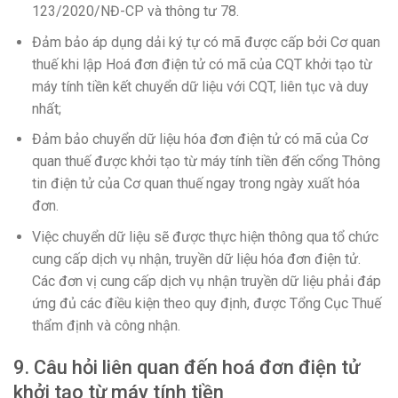
123/2020/NĐ-CP và thông tư 78.
Đảm bảo áp dụng dải ký tự có mã được cấp bởi Cơ quan
thuế khi lập Hoá đơn điện tử có mã của CQT khởi tạo từ
máy tính tiền kết chuyển dữ liệu với CQT, liên tục và duy
nhất;
Đảm bảo chuyển dữ liệu hóa đơn điện tử có mã của Cơ
quan thuế được khởi tạo từ máy tính tiền đến cổng Thông
tin điện tử của Cơ quan thuế ngay trong ngày xuất hóa
đơn.
Việc chuyển dữ liệu sẽ được thực hiện thông qua tổ chức
cung cấp dịch vụ nhận, truyền dữ liệu hóa đơn điện tử.
Các đơn vị cung cấp dịch vụ nhận truyền dữ liệu phải đáp
ứng đủ các điều kiện theo quy định, được Tổng Cục Thuế
thẩm định và công nhận.
9. Câu hỏi liên quan đến hoá đơn điện tử
khởi tạo từ máy tính tiền