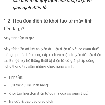
các bên theo quy định của pháp luật về
giao dịch điện tử.
1.2. Hóa đơn điện tử khởi tạo từ máy tính
tiền là gì?
Máy tính tiền là gì?
Máy tính tiền có kết chuyển dữ liệu điện tử với cơ quan thuế
thông qua tổ chức cung cấp dịch vụ nhận, truyền dữ liệu điện
tử, là một hay hệ thống thiết bị điện tử có giải pháp công
nghệ thông tin, gồm những chức năng chính:
Tính tiền;
Lưu trữ dữ liệu bán hàng;
Khởi tạo hoá đơn điện tử có mã của cơ quan thuế;
Tra cứu & báo cáo giao dịch