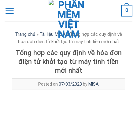
Skip
0
to
content
Trang chủ
»
Tài liệu MISA
»
Tổng hợp các quy định về
hóa đơn điện tử khởi tạo từ máy tính tiền mới nhất
Tổng hợp các quy định về hóa đơn
điện tử khởi tạo từ máy tính tiền
mới nhất
Posted on
07/03/2023
by
MISA