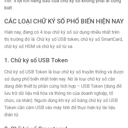
viết:
5 lợi ích hàng đầu của chữ ký số không phải ai cũng
biết
CÁC LOẠI CHỮ KÝ SỐ PHỔ BIẾN HIỆN NAY
Hiện nay, đang có 4 loại chữ ký số sử dụng nhiều nhất trên
thị trường đó là: Chữ ký số USB token, chữ ký số SmartCard,
chữ ký số HSM và chữ ký số từ xa.
1. Chữ ký số USB Token
Chữ ký số USB Token là loại chữ ký số truyền thống và được
sử dụng phổ biến nhất hiện nay. Nó là loại chữ ký số cần
dùng đến thiết bị phần cứng tích hợp – USB Token (dùng để
lưu trữ dữ liệu mã hóa và thông tin của doanh nghiệp, tổ
chức, cá nhân). Người dùng khi ký số bằng chữ ký số USB
Token cần cắm USB vào máy tính để thực hiện ký tài liệu
điện tử.