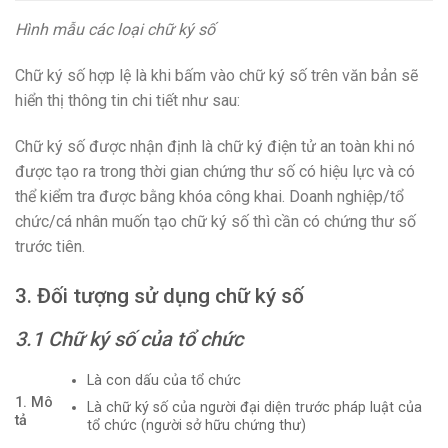
Hình mẫu các loại chữ ký số
Chữ ký số hợp lệ là khi bấm vào chữ ký số trên văn bản sẽ
hiển thị thông tin chi tiết như sau:
Chữ ký số được nhận định là chữ ký điện tử an toàn khi nó
được tạo ra trong thời gian chứng thư số có hiệu lực và có
thể kiểm tra được bằng khóa công khai. Doanh nghiệp/tổ
chức/cá nhân muốn tạo chữ ký số thì cần có chứng thư số
trước tiên.
3. Đối tượng sử dụng chữ ký số
3.1 Chữ ký số của tổ chức
Là con dấu của tổ chức
1. Mô
Là chữ ký số của người đại diện trước pháp luật của
tả
tổ chức (người sở hữu chứng thư)