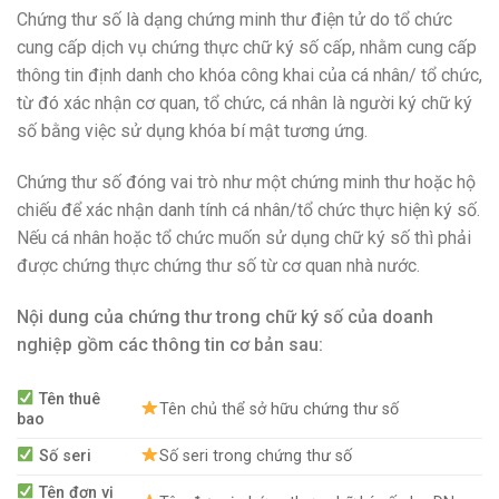
Chứng thư số là dạng chứng minh thư điện tử do tổ chức
cung cấp dịch vụ chứng thực chữ ký số cấp, nhằm cung cấp
thông tin định danh cho khóa công khai của cá nhân/ tổ chức,
từ đó xác nhận cơ quan, tổ chức, cá nhân là người ký chữ ký
số bằng việc sử dụng khóa bí mật tương ứng.
Chứng thư số đóng vai trò như một chứng minh thư hoặc hộ
chiếu để xác nhận danh tính cá nhân/tổ chức thực hiện ký số.
Nếu cá nhân hoặc tổ chức muốn sử dụng chữ ký số thì phải
được chứng thực chứng thư số từ cơ quan nhà nước.
Nội dung của chứng thư trong chữ ký số của doanh
nghiệp gồm các thông tin cơ bản sau:
Tên thuê
Tên chủ thể sở hữu chứng thư số
bao
Số seri
Số seri trong chứng thư số
Tên đơn vị