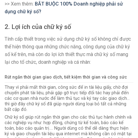
>> Xem thêm:
BẮT BUỘC 100% Doanh nghiệp phải sử
dụng chữ ký số?
2. Lợi ích của chữ ký số
Tính cấp thiết trong việc sử dụng chữ ký số không chỉ được
thể hiện thông qua những chức năng, công dụng của chữ ký
số kể trên, mà còn do lợi ích thiết thực mà chữ ký số mang
lại cho tổ chức, doanh nghiệp và cá nhân:
Rút ngắn thời gian giao dịch, tiết kiệm thời gian và công sức
Thay vì phải mất thời gian, công sức để in tài liệu giấy, chờ đợi
chuyển phát tài liệu, phải gặp gỡ trực tiếp đối tác hay phải đến
các cơ quan nhà nước để làm thủ tục và ký tay các giao dịch…
thì giờ đây chữ ký số đã giúp người dùng loại bỏ tất cả những
bất cập đó.
Chữ ký số giúp rút ngắn thời gian cho các thủ tục hành chính và
các nghiệp vụ như: hợp đồng, chứng từ kế toán, báo cáo kế
toán, báo cáo quản trị…. Người dùng có thể dễ dàng thực hiện
ký và giao chuyển tài liệu qua internet mà không cần có mặt tại