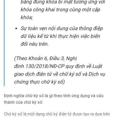
bằng đúng khóa bí mật tương ứng với
khóa công khai trong cùng một cặp
khóa;
Sự toàn vẹn nội dung của thông điệp
dữ liệu kể từ khi thực hiện việc biến
đổi nêu trên.
(Theo Khoản 6, Điều 3, Nghị
định
130/2018/NĐ-CP quy định về Luật
giao dịch điện tử về chữ ký số và Dịch vụ
chứng thực chữ ký số)
Định nghĩa chữ ký số là gì theo tính ứng dụng và cấu
thành của chữ ký số:
Chữ ký số là một dạng chữ ký điện tử được tạo ra dựa trên