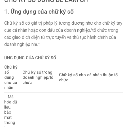
1. Ứng dụng của chữ ký số
Chữ ký số có giá trị pháp lý tương đương như cho chữ ký tay
của cá nhân hoặc con dấu của doanh nghiệp/tổ chức trong
các giao dịch điện tử trực tuyến và thủ tục hành chính của
doanh nghiệp như:
ỨNG DỤNG CỦA CHỮ KÝ SỐ
Chữ ký
số
Chữ ký số trong
Chữ ký số cho cá nhân thuộc tổ
dùng
doanh nghiệp/tổ
chức
cho cá
chức
nhân
– Mã
hóa dữ
liệu,
bảo
mật
thông