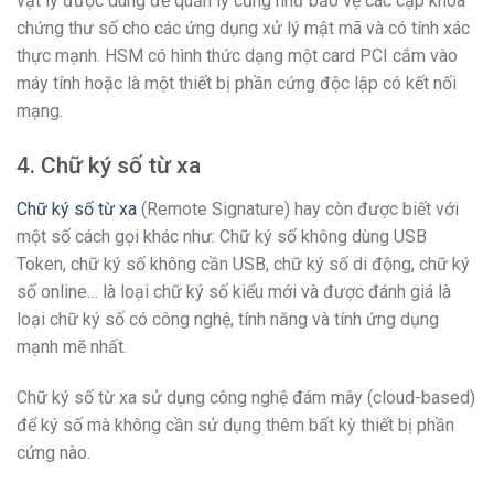
vật lý được dùng để quản lý cũng như bảo vệ các cặp khóa
chứng thư số cho các ứng dụng xử lý mật mã và có tính xác
thực mạnh. HSM có hình thức dạng một card PCI cắm vào
máy tính hoặc là một thiết bị phần cứng độc lập có kết nối
mạng.
4. Chữ ký số từ xa
Chữ ký số từ xa
(Remote Signature) hay còn được biết với
một số cách gọi khác như: Chữ ký số không dùng USB
Token, chữ ký số không cần USB, chữ ký số di động, chữ ký
số online… là loại chữ ký số kiểu mới và được đánh giá là
loại chữ ký số có công nghệ, tính năng và tính ứng dụng
mạnh mẽ nhất.
Chữ ký số từ xa sử dụng công nghệ đám mây (cloud-based)
để ký số mà không cần sử dụng thêm bất kỳ thiết bị phần
cứng nào.