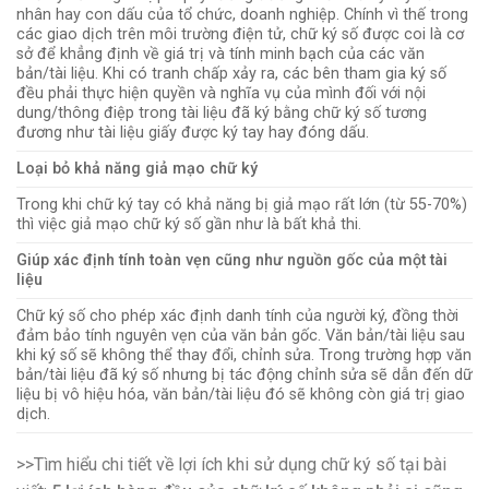
nhân hay con dấu của tổ chức, doanh nghiệp. Chính vì thế trong
các giao dịch trên môi trường điện tử, chữ ký số được coi là cơ
sở để khẳng định về giá trị và tính minh bạch của các văn
bản/tài liệu. Khi có tranh chấp xảy ra, các bên tham gia ký số
đều phải thực hiện quyền và nghĩa vụ của mình đối với nội
dung/thông điệp trong tài liệu đã ký bằng chữ ký số tương
đương như tài liệu giấy được ký tay hay đóng dấu.
Loại bỏ khả năng giả mạo chữ ký
Trong khi chữ ký tay có khả năng bị giả mạo rất lớn (từ 55-70%)
thì việc giả mạo chữ ký số gần như là bất khả thi.
Giúp xác định tính toàn vẹn cũng như nguồn gốc của một tài
liệu
Chữ ký số cho phép xác định danh tính của người ký, đồng thời
đảm bảo tính nguyên vẹn của văn bản gốc. Văn bản/tài liệu sau
khi ký số sẽ không thể thay đổi, chỉnh sửa. Trong trường hợp văn
bản/tài liệu đã ký số nhưng bị tác động chỉnh sửa sẽ dẫn đến dữ
liệu bị vô hiệu hóa, văn bản/tài liệu đó sẽ không còn giá trị giao
dịch.
>>Tìm hiểu chi tiết về lợi ích khi sử dụng chữ ký số tại bài