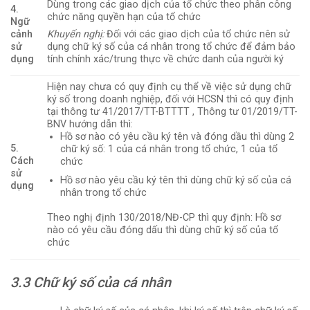
Dùng trong các giao dịch của tổ chức theo phân công
4.
chức năng quyền hạn của tổ chức
Ngữ
cảnh
Khuyến nghị:
Đối với các giao dịch của tổ chức nên sử
sử
dụng chữ ký số của cá nhân trong tổ chức để đảm bảo
dụng
tính chính xác/trung thực về chức danh của người ký
Hiện nay chưa có quy định cụ thể về việc sử dụng chữ
ký số trong doanh nghiệp, đối với HCSN thì có quy định
tại thông tư 41/2017/TT-BTTTT , Thông tư 01/2019/TT-
BNV hướng dẫn thì:
Hồ sơ nào có yêu cầu ký tên và đóng dầu thì dùng 2
5.
chữ ký số: 1 của cá nhân trong tổ chức, 1 của tổ
Cách
chức
sử
Hồ sơ nào yêu cầu ký tên thì dùng chữ ký số của cá
dụng
nhân trong tổ chức
Theo nghị định 130/2018/NĐ-CP thì quy định: Hồ sơ
nào có yêu cầu đóng dấu thì dùng chữ ký số của tổ
chức
3.3 Chữ ký số của cá nhân