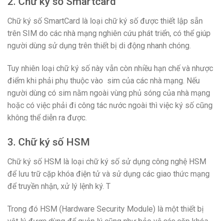
2. Chữ ký số Smartcard
Chữ ký số SmartCard là loại chữ ký số được thiết lập sẵn
trên SIM do các nhà mạng nghiên cứu phát triển, có thể giúp
người dùng sử dụng trên thiết bị di động nhanh chóng.
Tuy nhiên loại chữ ký số này vẫn còn nhiều hạn chế và nhược
điểm khi phải phụ thuộc vào sim của các nhà mạng. Nếu
người dùng có sim nằm ngoài vùng phủ sóng của nhà mạng
hoặc có việc phải đi công tác nước ngoài thì việc ký số cũng
không thể diễn ra được.
3. Chữ ký số HSM
Chữ ký số HSM là loại chữ ký số sử dụng công nghệ HSM
để lưu trữ cặp khóa điện tử và sử dụng các giao thức mạng
để truyền nhận, xử lý lệnh ký. T
Trong đó HSM (Hardware Security Module) là một thiết bị