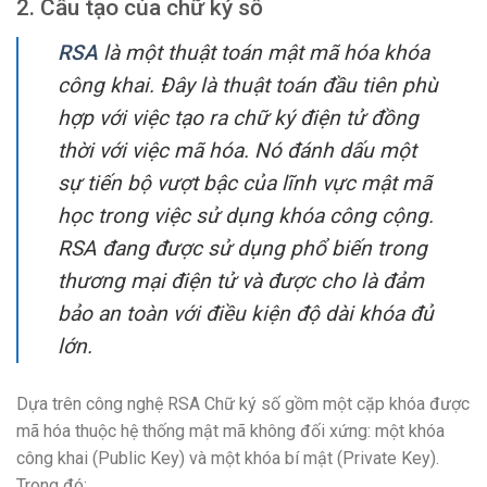
2. Cấu tạo của chữ ký số
RSA
là một thuật toán mật mã hóa khóa
công khai. Đây là thuật toán đầu tiên phù
hợp với việc tạo ra chữ ký điện tử đồng
thời với việc mã hóa. Nó đánh dấu một
sự tiến bộ vượt bậc của lĩnh vực mật mã
học trong việc sử dụng khóa công cộng.
RSA đang được sử dụng phổ biến trong
thương mại điện tử và được cho là đảm
bảo an toàn với điều kiện độ dài khóa đủ
lớn.
Dựa trên công nghệ RSA Chữ ký số gồm một cặp khóa được
mã hóa thuộc hệ thống mật mã không đối xứng: một khóa
công khai (Public Key) và một khóa bí mật (Private Key).
Trong đó: