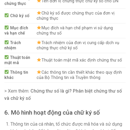
Tên đơn vị chứng thực chữ ký số cho DN
chứng thực
Chữ ký số được chứng thực của đơn vị
Chữ ký số
chứng thực
Mục đích
Mục đích và hạn chế phạm vi sử dụng
và hạn chế
chứng thư số
Trách
Trách nhiệm của đơn vị cung cấp dịch vụ
nhiệm
chứng thực chữ ký số
Thuật toán
Thuật toán mật mã xác định chứng thư số
mật mã
Thông tin
Các thông tin cần thiết khác theo quy định
khác
của Bộ Thông tin và Truyền thông
> Xem thêm:
Chứng thư số là gì? Phân biệt chứng thư số
và chữ ký số
6. Mô hình hoạt động của chữ ký số
Thông tin của cá nhân, tổ chức được mã hóa và sử dụng