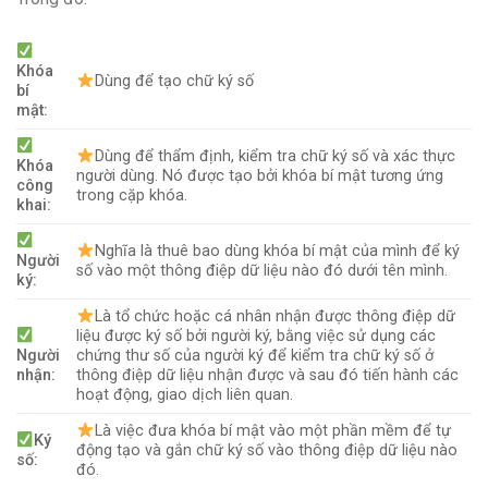
Khóa
Dùng để tạo chữ ký số
bí
mật:
Dùng để thẩm định, kiểm tra chữ ký số và xác thực
Khóa
người dùng. Nó được tạo bởi khóa bí mật tương ứng
công
trong cặp khóa.
khai:
Nghĩa là thuê bao dùng khóa bí mật của mình để ký
Người
số vào một thông điệp dữ liệu nào đó dưới tên mình.
ký:
Là tổ chức hoặc cá nhân nhận được thông điệp dữ
liệu được ký số bởi người ký, bằng việc sử dụng các
Người
chứng thư số của người ký để kiểm tra chữ ký số ở
nhận:
thông điệp dữ liệu nhận được và sau đó tiến hành các
hoạt động, giao dịch liên quan.
Là việc đưa khóa bí mật vào một phần mềm để tự
Ký
động tạo và gắn chữ ký số vào thông điệp dữ liệu nào
số:
đó.