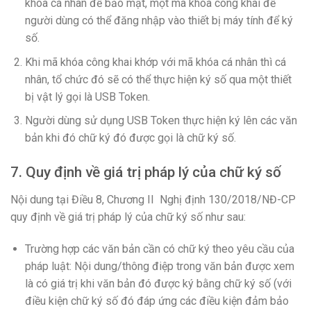
khóa cá nhân để bảo mật, một mã khóa công khai để
người dùng có thể đăng nhập vào thiết bị máy tính để ký
số.
Khi mã khóa công khai khớp với mã khóa cá nhân thì cá
nhân, tổ chức đó sẽ có thể thực hiện ký số qua một thiết
bị vật lý gọi là USB Token.
Người dùng sử dụng USB Token thực hiện ký lên các văn
bản khi đó chữ ký đó được gọi là chữ ký số.
7. Quy định về giá trị pháp lý của chữ ký số
Nội dung tại Điều 8, Chương II Nghị định 130/2018/NĐ-CP
quy định về giá trị pháp lý của chữ ký số như sau:
Trường hợp các văn bản cần có chữ ký theo yêu cầu của
pháp luật: Nội dung/thông điệp trong văn bản được xem
là có giá trị khi văn bản đó được ký bằng chữ ký số (với
điều kiện chữ ký số đó đáp ứng các điều kiện đảm bảo