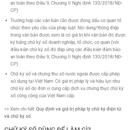
an toàn theo Điều 9, Chương II Nghị định 130/2018/NĐ-
CP)
Trường hợp các văn bản cần được đóng dấu cơ quan tổ
chức theo yêu cầu của pháp luật: Nội dung/thông điệp
trong văn bản được xem là có giá trị khi văn bản đó được
ký bằng chữ ký số doanh nghiệp, tổ chức, cơ quan (với
điều kiện chữ ký số đó đáp ứng các điều kiện đảm bảo
an toàn theo Điều 9, Chương II Nghị định 130/2018/NĐ-
CP)
Chữ ký số và chứng thư số nước ngoài được cấp phép
sử dụng tại Việt Nam: Có giá trị pháp lý và hiệu lực như
chữ ký số do đơn vị cung cấp dịch vụ chứng thực chữ ký
số công cộng của Việt Nam cấp.
>> Xem chi tiết:
Quy định và giá trị pháp lý chữ ký điện tử
và chữ ký số
CHỮ KÝ SỐ DÙNG ĐỂ LÀM GÌ
?