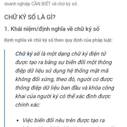
doanh nghiệp CẦN BIẾT về chữ ký số.
CHỮ KÝ SỐ LÀ GÌ
?
1. Khái niệm/định nghĩa về chữ ký số
Định nghĩa về chữ ký số theo quy định của pháp luật:
Chữ ký số
là một dạng chữ ký điện tử
được tạo ra bằng sự biến đổi một thông
điệp dữ liệu sử dụng hệ thống mật mã
không đối xứng, theo đó, người có được
thông điệp dữ liệu ban đầu và khóa công
khai của người ký có thể xác định được
chính xác:
Việc biến đổi nêu trên được tạo ra