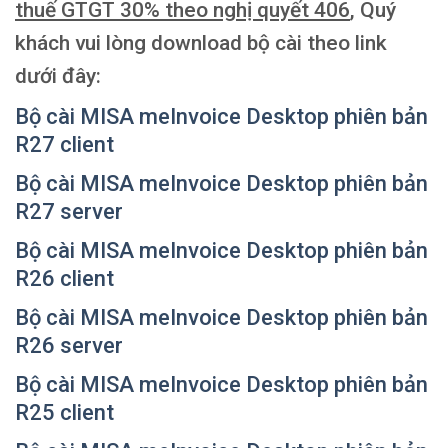
thuế GTGT 30% theo nghị quyết 406
, Quý
khách vui lòng download bộ cài theo link
dưới đây:
Bộ cài MISA meInvoice Desktop phiên bản
R27 client
Bộ cài MISA meInvoice Desktop phiên bản
R27 server
Bộ cài MISA meInvoice Desktop phiên bản
R26 client
Bộ cài MISA meInvoice Desktop phiên bản
R26 server
Bộ cài MISA meInvoice Desktop phiên bản
R25 client