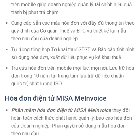
trên mobile giúp doanh nghiệp quản lý tài chính hiệu quả
tránh bị phạt trả chậm.
Cung cấp sẵn các mẫu hóa đơn với đầy đủ thông tin theo
quy định của Cơ quan Thuế và BTC và thiết kế lại mẫu
theo nhu cầu của doanh nghiệp.
Tự động tổng hợp Tờ khai thuế GTGT và Báo cáo tình hình
sử dụng hóa đơn, xuất dữ liệu phục vụ kê khai thuế
Tra cứu hóa đơn trên mobile mọi lúc, mọi nơi. Lưu trữ hóa
đơn trong 10 năm tại trung tâm lưu trữ dữ liệu chuẩn
quốc tế, chất lượng ISO
Hóa đơn điện tử MISA MeInvoice
Phần mềm hóa đơn điện tử MISA MeInvoice
thay đổi
hoàn toàn cách thức phát hành, quản lý, báo cáo hóa đơn
của Doanh nghiệp. Phân quyền sử dụng mẫu hóa đơn
theo nhu cầu.