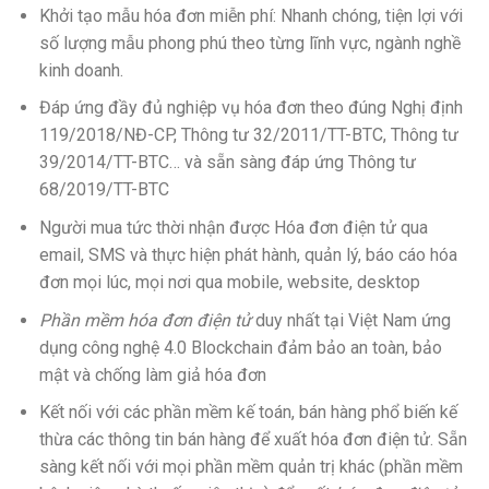
Khởi tạo mẫu hóa đơn miễn phí: Nhanh chóng, tiện lợi với
số lượng mẫu phong phú theo từng lĩnh vực, ngành nghề
kinh doanh.
Đáp ứng đầy đủ nghiệp vụ hóa đơn theo đúng Nghị định
119/2018/NĐ-CP, Thông tư 32/2011/TT-BTC, Thông tư
39/2014/TT-BTC… và sẵn sàng đáp ứng Thông tư
68/2019/TT-BTC
Người mua tức thời nhận được Hóa đơn điện tử qua
email, SMS và thực hiện phát hành, quản lý, báo cáo hóa
đơn mọi lúc, mọi nơi qua mobile, website, desktop
Phần mềm hóa đơn điện tử
duy nhất tại Việt Nam ứng
dụng công nghệ 4.0 Blockchain đảm bảo an toàn, bảo
mật và chống làm giả hóa đơn
Kết nối với các phần mềm kế toán, bán hàng phổ biến kế
thừa các thông tin bán hàng để xuất hóa đơn điện tử. Sẵn
sàng kết nối với mọi phần mềm quản trị khác (phần mềm