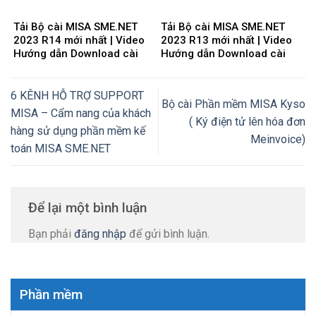
Tải Bộ cài MISA SME.NET
Tải Bộ cài MISA SME.NET
2023 R14 mới nhất | Video
2023 R13 mới nhất | Video
Hướng dẫn Download cài
Hướng dẫn Download cài
đặt
đặt
6 KÊNH HỖ TRỢ SUPPORT
Bộ cài Phần mềm MISA Kyso
MISA – Cẩm nang của khách
( Ký điện tử lên hóa đơn
hàng sử dụng phần mềm kế
Meinvoice)
toán MISA SME.NET
Để lại một bình luận
Bạn phải
đăng nhập
để gửi bình luận.
Phần mềm