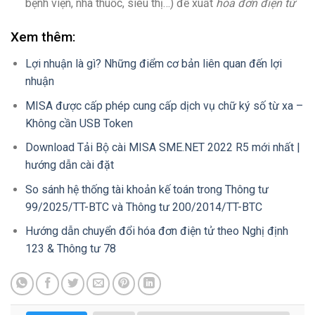
bệnh viện, nhà thuốc, siêu thị…) để xuất
hóa đơn điện tử
Xem thêm:
Lợi nhuận là gì? Những điểm cơ bản liên quan đến lợi
nhuận
MISA được cấp phép cung cấp dịch vụ chữ ký số từ xa –
Không cần USB Token
Download Tải Bộ cài MISA SME.NET 2022 R5 mới nhất |
hướng dẫn cài đặt
So sánh hệ thống tài khoản kế toán trong Thông tư
99/2025/TT-BTC và Thông tư 200/2014/TT-BTC
Hướng dẫn chuyển đổi hóa đơn điện tử theo Nghị định
123 & Thông tư 78