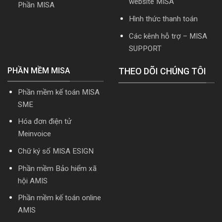
website MISA
Phần MISA
Hình thức thanh toán
Các kênh hỗ trợ – MISA
SUPPORT
PHẦN MỀM MISA
THEO DÕI CHÚNG TÔI
Phần mềm kế toán MISA
SME
Hóa đơn điện tử
Meinvoice
Chữ ký số MISA ESIGN
Phần mềm Bảo hiểm xã
hội AMIS
Phần mềm kế toán online
AMIS