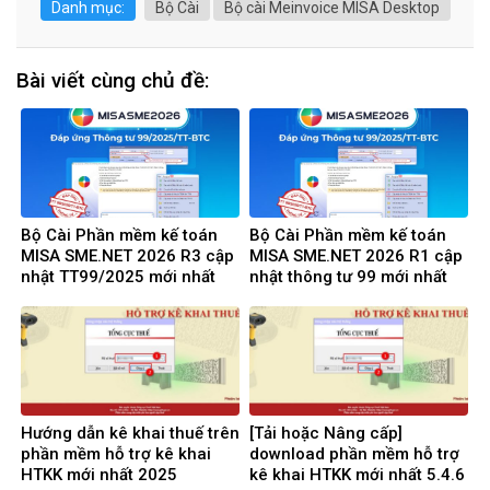
Danh mục:
Bộ Cài
Bộ cài Meinvoice MISA Desktop
Bài viết cùng chủ đề:
Bộ Cài Phần mềm kế toán
Bộ Cài Phần mềm kế toán
MISA SME.NET 2026 R3 cập
MISA SME.NET 2026 R1 cập
nhật TT99/2025 mới nhất
nhật thông tư 99 mới nhất
năm 2026 | Video Hướng
năm 2025 | Video Hướng
dẫn tải Download cài đặt
dẫn tải Download cài đặt
Hướng dẫn kê khai thuế trên
[Tải hoặc Nâng cấp]
phần mềm hỗ trợ kê khai
download phần mềm hỗ trợ
HTKK mới nhất 2025
kê khai HTKK mới nhất 5.4.6