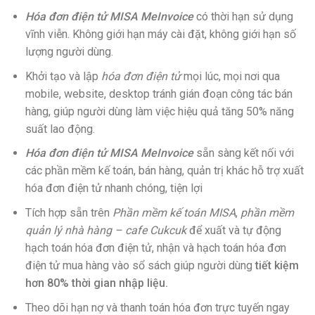
Hóa đơn điện tử MISA MeInvoice
có thời hạn sử dụng
vĩnh viễn. Không giới hạn máy cài đặt, không giới hạn số
lượng người dùng.
Khởi tạo và lập
hóa đơn điện tử
mọi lúc, mọi nơi qua
mobile, website, desktop tránh gián đoạn công tác bán
hàng, giúp người dùng làm việc hiệu quả tăng 50% năng
suất lao động.
Hóa đơn điện tử MISA MeInvoice
sẵn sàng kết nối với
các phần mềm kế toán, bán hàng, quản trị khác hỗ trợ xuất
hóa đơn điện tử nhanh chóng, tiện lợi
Tích hợp sẵn trên
Phần mềm kế toán MISA
,
phần mềm
quản lý nhà hàng – cafe Cukcuk
để xuất và tự động
hạch toán hóa đơn điện tử, nhận và hạch toán hóa đơn
điện tử mua hàng vào sổ sách giúp người dùng
tiết kiệm
hơn 80% thời gian nhập liệu.
Theo dõi hạn nợ và thanh toán hóa đơn trực tuyến ngay