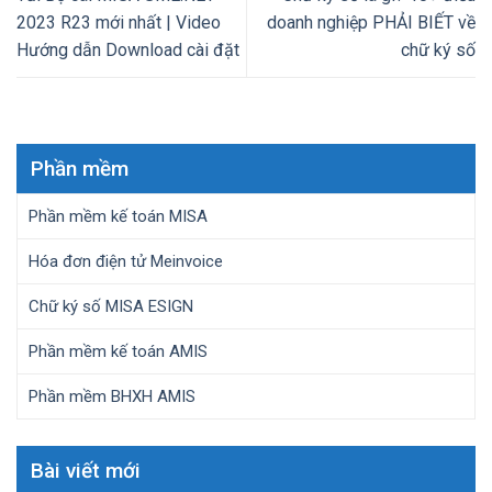
2023 R23 mới nhất | Video
doanh nghiệp PHẢI BIẾT về
Hướng dẫn Download cài đặt
chữ ký số
Phần mềm
Phần mềm kế toán MISA
Hóa đơn điện tử Meinvoice
Chữ ký số MISA ESIGN
Phần mềm kế toán AMIS
Phần mềm BHXH AMIS
Bài viết mới