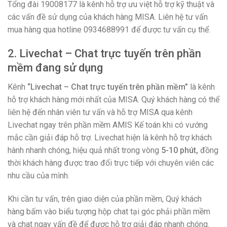
Tổng đài 19008177 là kênh hỗ trợ ưu việt hỗ trợ kỹ thuật và
các vấn đề sử dụng của khách hàng MISA. Liên hệ tư vấn
mua hàng qua hotline 0934688991 để được tư vấn cụ thể.
2. Livechat – Chat trực tuyến trên phần
mềm đang sử dụng
Kênh
“Livechat – Chat trực tuyến trên phần mềm”
là kênh
hỗ trợ khách hàng mới nhất của MISA. Quý khách hàng có thể
liên hệ đến nhân viên tư vấn và hỗ trợ MISA qua kênh
Livechat ngay trên phần mềm AMIS Kế toán khi có vướng
mắc cần giải đáp hỗ trợ. Livechat hiện là kênh hỗ trợ khách
hành nhanh chóng, hiệu quả nhất trong vòng
5-10 phút,
đồng
thời khách hàng được trao đổi trực tiếp với chuyên viên các
nhu cầu của mình.
Khi cần tư vấn, trên giao diện của phần mềm, Quý khách
hàng bấm vào biểu tượng hộp chat tại góc phải phần mềm
và chat ngay vấn đề để được hỗ trợ giải đáp nhanh chóng.