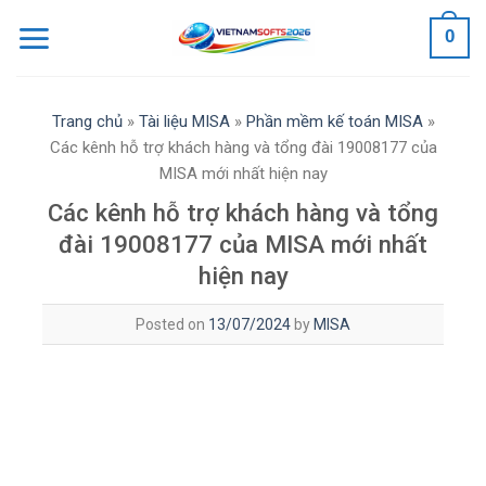
Skip
0
to
content
Trang chủ
»
Tài liệu MISA
»
Phần mềm kế toán MISA
»
Các kênh hỗ trợ khách hàng và tổng đài 19008177 của
MISA mới nhất hiện nay
Các kênh hỗ trợ khách hàng và tổng
đài 19008177 của MISA mới nhất
hiện nay
Posted on
13/07/2024
by
MISA