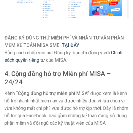
ĐĂNG KÝ DÙNG THỬ MIỄN PHÍ VÀ NHẬN TƯ VẤN
PHẦN
MỀM KẾ TOÁN MISA SME:
TẠI ĐÂY
Bằng cách nhấn vào nút Đăng ký, bạn đã đồng ý với
Chính
sách quyền riêng tư
của MISA.
4. Cộng đồng hỗ trợ Miễn phí MISA –
24/24
Kênh
“Cộng đồng hỗ trợ miễn phí MISA”
được xem là kênh
hỗ trợ nhanh nhất hiện nay và được nhiều đơn vị lựa chọn vì
vừa không mất chi phí, vừa được hỗ trợ kịp thời. Đây là nhóm
hỗ trợ qua Facebook, bao gồm những kế toán đang sử dụng
phần mềm và đội ngũ các kỹ thuật viên của MISA.