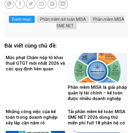
Danh mục:
Phần mềm kế toán MISA
Phần mềm MISA
SME NET
Bài viết cùng chủ đề:
Mức phạt Chậm nộp tờ khai
thuế GTGT mới nhất 2026 và
các quy định liên quan
Phần mềm MISA là giải pháp
quản lý tài chính – kế toán
được nhiều doanh nghiệp
Việt Nam lựa chọ
Những công việc của kế
Tải phần mềm kế toán MISA
toán trong doanh nghiệp
SME NET 2026 dùng thử
xây lắp cần nắm rõ
miễn phí full 18 phân hệ có
tính giá thành