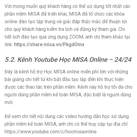
Với mong muốn quý khách hàng có thể sử dụng tốt nhất các
phần mềm MISA đã triển khai, MISA đã tổ chức các khóa
online đào tạo tập trung và giải đáp thắc mắc để thuận lợi
cho quý khách hàng kiểm tra lịch và đăng ký tham gia. Chi
tiết lịch đào tạo qua ứng dụng ZOOM, anh chị tham khảo tại
link:
https://share.misa.vn/PkgdOmx
5.2. Kênh Youtube Học MISA Online – 24/24
Đây là kênh hỗ trợ Học MISA online miễn phí lớn với những
bài giảng chi tiết từ khi bắt đầu tạo lập đến khi thực hiện
được các thao tác trên phần mềm. Kênh này hỗ trợ tối đa cho
người dùng phần mềm kế toán MISA, đặc biệt là người dùng
mới.
Để xem chi tiết nội dung các video hướng dẫn học sử dụng
phần mềm kế toán MISA, anh chị có thể truy cập tại địa chỉ:
https://www.youtube.com/c/hocmisaonline