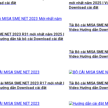
d cài đặt
mới nhất năm 2025 | V
Download cài đặt
Tải Bộ cài MISA SME.N
Video Hướng dẫn Down
E.NET 2023 R31 mới nhất năm 2025 |
ướng dẫn tải bộ cài Download cài đặt
Tải Bộ cài MISA SME.N
Video Hướng dẫn Down
cài MISA SME.NET 2023 R17 mới nhất |
Tải Bộ cài MISA SME.N
ướng dẫn Download cài đặt
Video Hướng dẫn Down