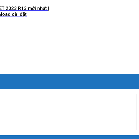
ET 2023 R13 mới nhất |
load cài đặt