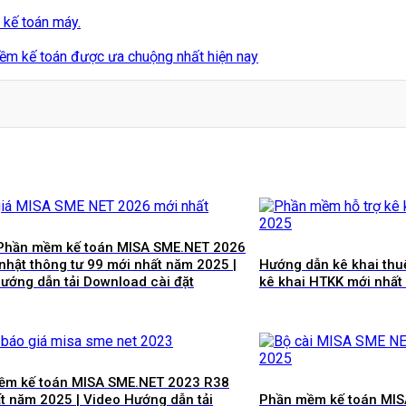
kế toán máy.
m kế toán được ưa chuộng nhất hiện nay
 Phần mềm kế toán MISA SME.NET 2026
nhật thông tư 99 mới nhất năm 2025 |
Hướng dẫn kê khai thu
ướng dẫn tải Download cài đặt
kê khai HTKK mới nhất
ềm kế toán MISA SME.NET 2023 R38
t năm 2025 | Video Hướng dẫn tải
Phần mềm kế toán MI