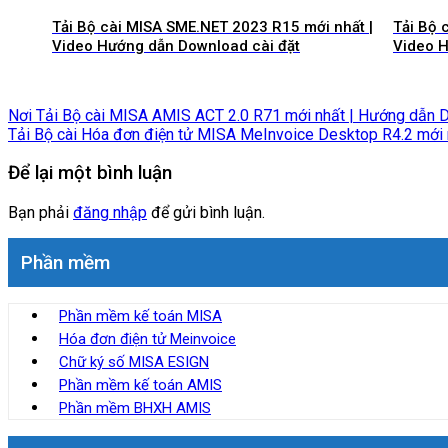
Tải Bộ cài MISA SME.NET 2023 R15 mới nhất |
Tải Bộ 
Video Hướng dẫn Download cài đặt
Video H
Nơi Tải Bộ cài MISA AMIS ACT 2.0 R71 mới nhất | Hướng dẫn 
Tải Bộ cài Hóa đơn điện tử MISA MeInvoice Desktop R4.2 mớ
Để lại một bình luận
Bạn phải
đăng nhập
để gửi bình luận.
Phần mềm
Phần mềm kế toán MISA
Hóa đơn điện tử Meinvoice
Chữ ký số MISA ESIGN
Phần mềm kế toán AMIS
Phần mềm BHXH AMIS