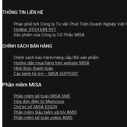
THÔNG TIN LIÊN HỆ
Phân phối bởi Công ty Tư vấn Phát Triển Doanh Nghiệp Việt
Hotline: 0934.688.991
Sản phẩm của Công ty Cổ Phần MISA
CHÍNH SÁCH BÁN HÀNG
Chính sách bảo hành/nâng cấp/đổi sản phẩm
Hướng dẫn mua hàng trên website MISA
Hình thức thanh toán
Các kênh hỗ trợ – MISA SUPPORT
Phần mềm MISA
Phần mềm kế toán MISA SME
Hóa đơn điện tử Meinvoice
Chữ ký số MISA ESIGN
Phần mềm Bảo hiểm xã hội AMIS
Phần mềm kế toán online AMIS