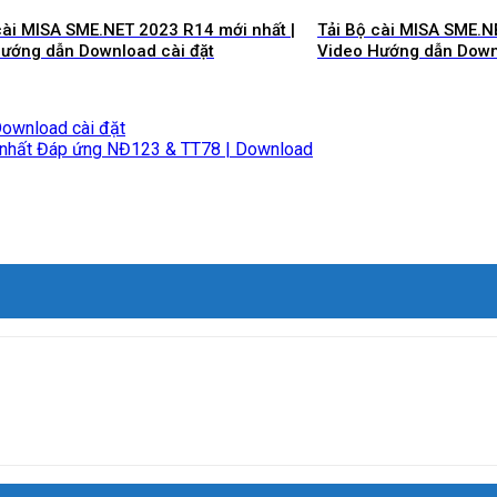
cài MISA SME.NET 2023 R14 mới nhất |
Tải Bộ cài MISA SME.N
ướng dẫn Download cài đặt
Video Hướng dẫn Down
Download cài đặt
i nhất Đáp ứng NĐ123 & TT78 | Download