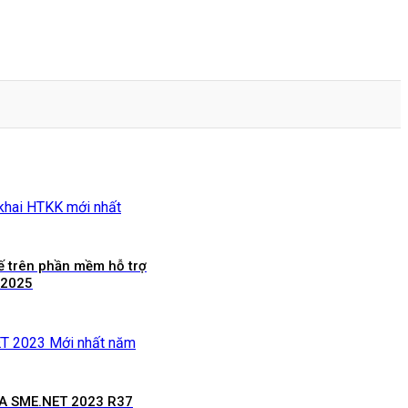
ế trên phần mềm hỗ trợ
 2025
SA SME.NET 2023 R37