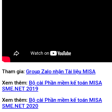
Tham gia:
Group Zalo nhận Tài liệu MISA
Xem thêm:
Bộ cài Phần mềm kế toán MISA
SME.NET 2019
Xem thêm:
Bộ cài Phần mềm kế toán MISA
SME.NET 2020