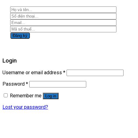
Login
Username or email address
*
Password
*
Remember me
Log in
Lost your password?