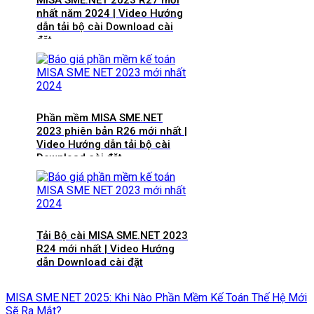
MISA SME.NET 2023 R27 mới
nhất năm 2024 | Video Hướng
dẫn tải bộ cài Download cài
đặt
Phần mềm MISA SME.NET
2023 phiên bản R26 mới nhất |
Video Hướng dẫn tải bộ cài
Download cài đặt
Tải Bộ cài MISA SME.NET 2023
R24 mới nhất | Video Hướng
dẫn Download cài đặt
MISA SME.NET 2025: Khi Nào Phần Mềm Kế Toán Thế Hệ Mới
Sẽ Ra Mắt?