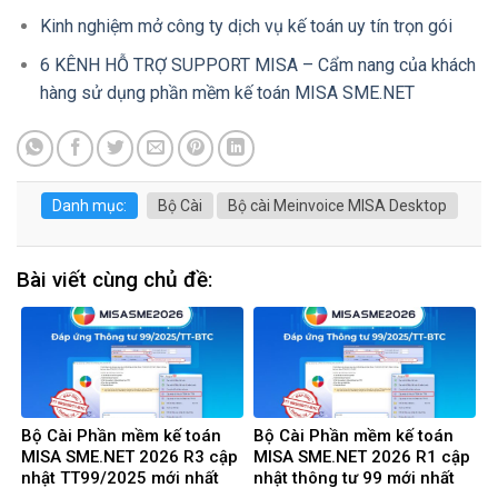
Kinh nghiệm mở công ty dịch vụ kế toán uy tín trọn gói
6 KÊNH HỖ TRỢ SUPPORT MISA – Cẩm nang của khách
hàng sử dụng phần mềm kế toán MISA SME.NET
Danh mục:
Bộ Cài
Bộ cài Meinvoice MISA Desktop
Bài viết cùng chủ đề:
Bộ Cài Phần mềm kế toán
Bộ Cài Phần mềm kế toán
MISA SME.NET 2026 R3 cập
MISA SME.NET 2026 R1 cập
nhật TT99/2025 mới nhất
nhật thông tư 99 mới nhất