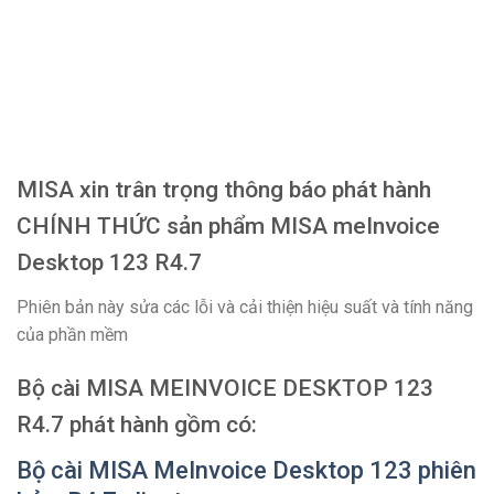
MISA xin trân trọng thông báo phát hành
CHÍNH THỨC sản phẩm MISA meInvoice
Desktop 123 R4.7
Phiên bản này sửa các lỗi và cải thiện hiệu suất và tính năng
của phần mềm
Bộ cài MISA MEINVOICE DESKTOP 123
R4.7 phát hành gồm có:
Bộ cài MISA MeInvoice Desktop 123 phiên