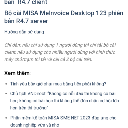
bản R4.7 client
Bộ cài MISA MeInvoice Desktop 123 phiên
bản R4.7 server
Hướng dẫn sử dụng
Chỉ dẫn: nếu chỉ sử dụng 1 người dùng thì chỉ tải bộ cài
client, nếu sử dụng cho nhiều người dùng với hình thức
máy chủ/trạm thì tải và cài cả 2 bộ cài trên.
Xem thêm:
Tình yêu bây giờ phải mua bằng tiền phải không?
Chủ tịch VNDirect: “Không có nỗi đau thì không có bài
học, không có bài học thì không thể đón nhận cơ hội lớn
hơn trên thị trường”
Phần mềm kế toán MISA SME NET 2023 đáp ứng cho
doanh nghiệp vừa và nhỏ