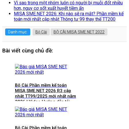
Vì sao trong một nhóm luôn có người bị muỗi đốt nhiều
hơn, nguy cơ sốt xuất huyết tiềm ẩn
MISA SME.NET 2026: Khi nào sẽ ra mắt? Phần mềm kế
toán mới nhất cập nhật Thông tư 99 thay thế TT200
Danh mục:
Bộ Cài
BỘ CÀI MISA SME.NET 2022
Bài viết cùng chủ đề:
Bộ Cài Phần mềm kế toán
MISA SME.NET 2026 R3 cập
nhật TT99/2025 mới nhất năm
2026 | Video Hướng dẫn tải
Download cài đặt
Bộ Cài Phần mềm kế toán