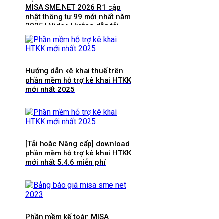
MISA SME.NET 2026 R1 cập
nhật thông tư 99 mới nhất năm
2025 | Video Hướng dẫn tải
Download cài đặt
Hướng dẫn kê khai thuế trên
phần mềm hỗ trợ kê khai HTKK
mới nhất 2025
[Tải hoặc Nâng cấp] download
phần mềm hỗ trợ kê khai HTKK
mới nhất 5.4.6 miễn phí
Phần mềm kế toán MISA