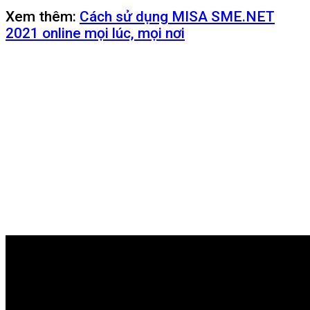
Xem thêm:
Cách sử dụng MISA SME.NET
2021 online mọi lúc, mọi nơi