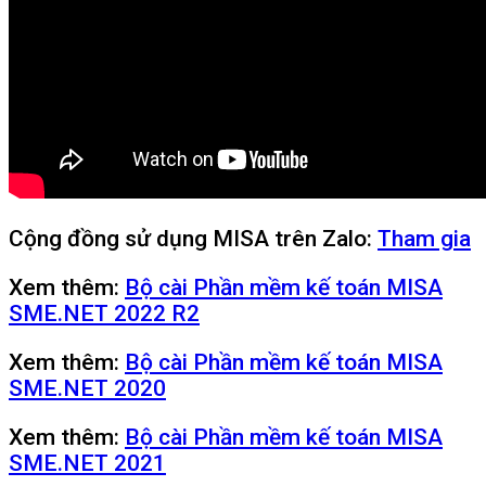
Cộng đồng sử dụng MISA trên Zalo:
Tham gia
Xem thêm:
Bộ cài Phần mềm kế toán MISA
SME.NET 2022 R2
Xem thêm:
Bộ cài Phần mềm kế toán MISA
SME.NET 2020
Xem thêm:
Bộ cài Phần mềm kế toán MISA
SME.NET 2021