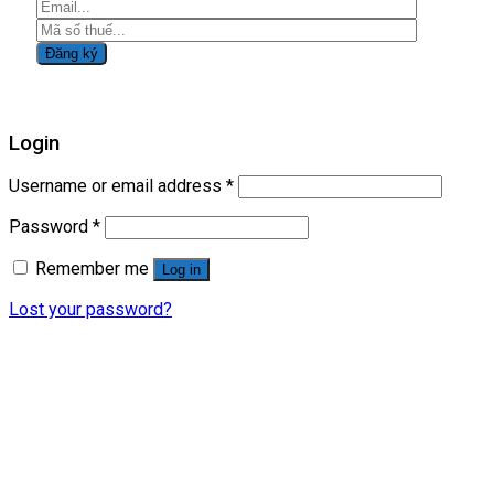
Login
Username or email address
*
Password
*
Remember me
Log in
Lost your password?