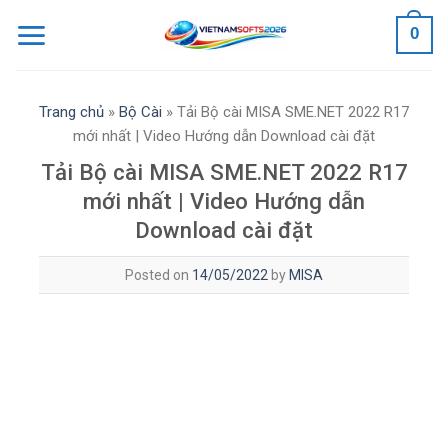
Skip
0
to
content
Trang chủ
»
Bộ Cài
»
Tải Bộ cài MISA SME.NET 2022 R17
mới nhất | Video Hướng dẫn Download cài đặt
Tải Bộ cài MISA SME.NET 2022 R17
mới nhất | Video Hướng dẫn
Download cài đặt
Posted on
14/05/2022
by
MISA