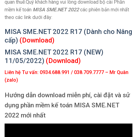
quan thuế.Quý khách hàng vui lòng download bộ cài Phần
mềm kế toán
MISA SME.NET 2022
các phiên bản mới nhất
theo các link dưới đây:
MISA SME.NET 2022 R17 (Dành cho Nâng
cấp)
(Download)
MISA SME.NET 2022 R17 (NEW)
11/05/2022)
(Download)
Liên hệ Tư vấn: 0934.688.991 / 038.709.7777 – Mr Quân
(zalo)
Hướng dẫn download miễn phí, cài đặt và sử
dụng phần mềm kế toán MISA SME.NET
2022 mới nhất