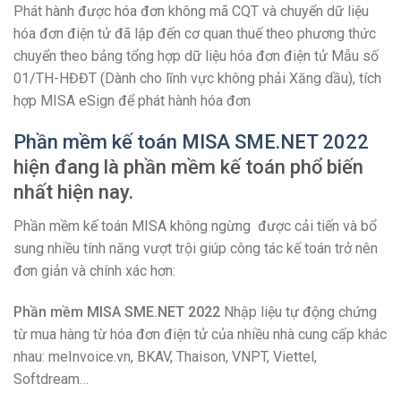
Phát hành được hóa đơn không mã CQT và chuyển dữ liệu
hóa đơn điện tử đã lập đến cơ quan thuế theo phương thức
chuyển theo bảng tổng hợp dữ liệu hóa đơn điện tử Mẫu số
01/TH-HĐĐT (Dành cho lĩnh vực không phải Xăng dầu), tích
hợp MISA eSign để phát hành hóa đơn
Phần mềm kế toán MISA SME.NET 2022
hiện đang là phần mềm kế toán phổ biến
nhất hiện nay.
Phần mềm kế toán MISA không ngừng được cải tiến và bổ
sung nhiều tính năng vượt trội giúp công tác kế toán trở nên
đơn giản và chính xác hơn:
Phần mềm MISA SME.NET 2022
Nhập liệu tự động chứng
từ mua hàng từ hóa đơn điện tử của nhiều nhà cung cấp khác
nhau: meInvoice.vn, BKAV, Thaison, VNPT, Viettel,
Softdream…