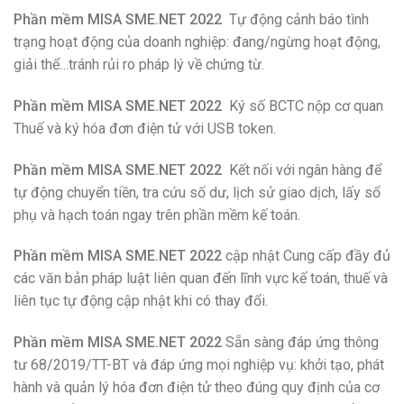
Phần mềm MISA SME.NET 2022
Tự động cảnh báo tình
trạng hoạt động của doanh nghiệp: đang/ngừng hoạt động,
giải thể…tránh rủi ro pháp lý về chứng từ.
Phần mềm MISA SME.NET 2022
Ký số BCTC nộp cơ quan
Thuế và ký hóa đơn điện tử với USB token.
Phần mềm MISA SME.NET 2022
Kết nối với ngân hàng để
tự động chuyển tiền, tra cứu số dư, lịch sử giao dịch, lấy sổ
phụ và hạch toán ngay trên phần mềm kế toán.
Phần mềm MISA SME.NET 2022
cập nhật Cung cấp đầy đủ
các văn bản pháp luật liên quan đến lĩnh vực kế toán, thuế và
liên tục tự động cập nhật khi có thay đổi.
Phần mềm MISA SME.NET 2022
Sẵn sàng đáp ứng thông
tư 68/2019/TT-BT và đáp ứng mọi nghiệp vụ: khởi tạo, phát
hành và quản lý hóa đơn điện tử theo đúng quy định của cơ