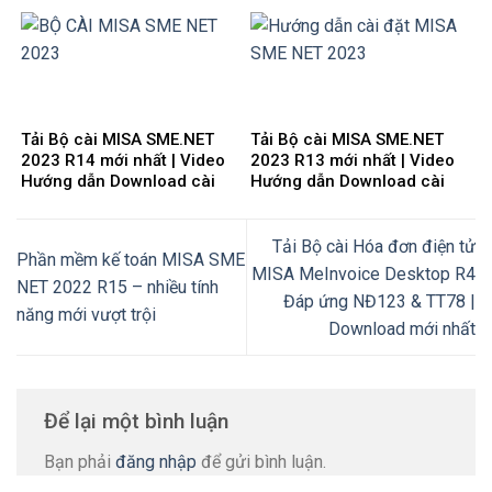
đặt
đặt
Tải Bộ cài MISA SME.NET
Tải Bộ cài MISA SME.NET
2023 R14 mới nhất | Video
2023 R13 mới nhất | Video
Hướng dẫn Download cài
Hướng dẫn Download cài
đặt
đặt
Tải Bộ cài Hóa đơn điện tử
Phần mềm kế toán MISA SME
MISA MeInvoice Desktop R4
NET 2022 R15 – nhiều tính
Đáp ứng NĐ123 & TT78 |
năng mới vượt trội
Download mới nhất
Để lại một bình luận
Bạn phải
đăng nhập
để gửi bình luận.