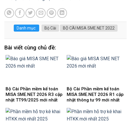
Danh mục:
Bộ Cài
BỘ CÀI MISA SME.NET 2022
Bài viết cùng chủ đề:
Bộ Cài Phần mềm kế toán
Bộ Cài Phần mềm kế toán
MISA SME.NET 2026 R3 cập
MISA SME.NET 2026 R1 cập
nhật TT99/2025 mới nhất
nhật thông tư 99 mới nhất
năm 2026 | Video Hướng
năm 2025 | Video Hướng
dẫn tải Download cài đặt
dẫn tải Download cài đặt