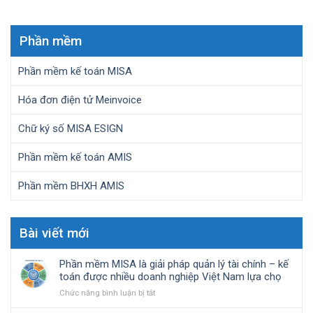
Phần mềm
Phần mềm kế toán MISA
Hóa đơn điện tử Meinvoice
Chữ ký số MISA ESIGN
Phần mềm kế toán AMIS
Phần mềm BHXH AMIS
Bài viết mới
Phần mềm MISA là giải pháp quản lý tài chính – kế
toán được nhiều doanh nghiệp Việt Nam lựa chọ
ở
Chức năng bình luận bị tắt
Phần