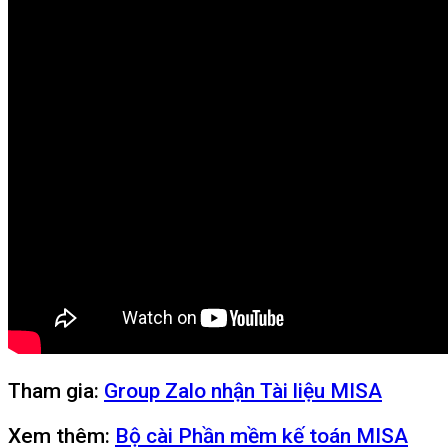
Tham gia:
Group Zalo nhận Tài liệu MISA
Xem thêm:
Bộ cài Phần mềm kế toán MISA