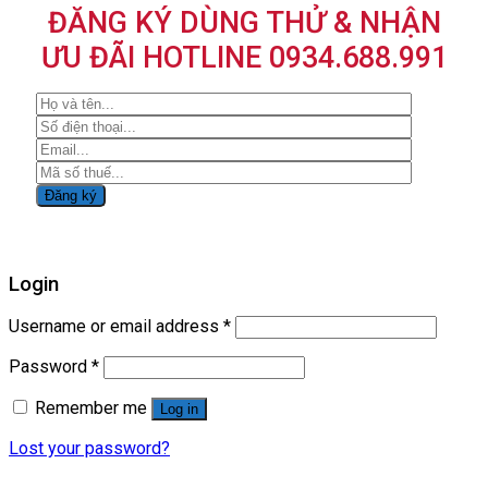
ĐĂNG KÝ DÙNG THỬ & NHẬN
ƯU ĐÃI HOTLINE 0934.688.991
Login
Username or email address
*
Password
*
Remember me
Log in
Lost your password?