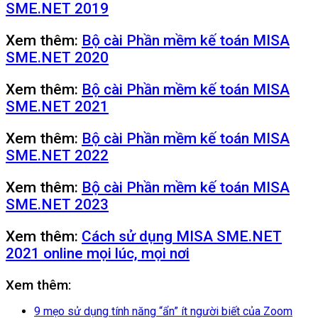
SME.NET 2019
Xem thêm:
Bộ cài Phần mềm kế toán MISA
SME.NET 2020
Xem thêm:
Bộ cài Phần mềm kế toán MISA
SME.NET 2021
Xem thêm:
Bộ cài Phần mềm kế toán MISA
SME.NET 2022
Xem thêm:
Bộ cài Phần mềm kế toán MISA
SME.NET 2023
Xem thêm:
Cách sử dụng MISA SME.NET
2021 online mọi lúc, mọi nơi
Xem thêm:
9 mẹo sử dụng tính năng “ẩn” ít người biết của Zoom