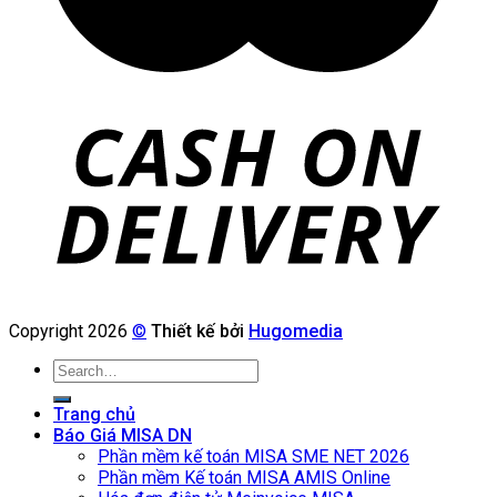
Copyright 2026
©
Thiết kế bởi
Hugomedia
Search
for:
Trang chủ
Báo Giá MISA DN
Phần mềm kế toán MISA SME NET 2026
Phần mềm Kế toán MISA AMIS Online