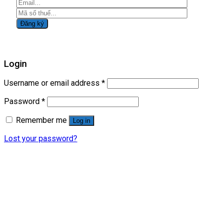
Login
Username or email address
*
Password
*
Remember me
Log in
Lost your password?