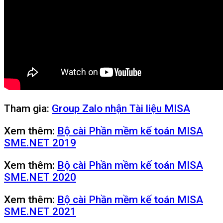
Tham gia:
Group Zalo nhận Tài liệu MISA
Xem thêm:
Bộ cài Phần mềm kế toán MISA
SME.NET 2019
Xem thêm:
Bộ cài Phần mềm kế toán MISA
SME.NET 2020
Xem thêm:
Bộ cài Phần mềm kế toán MISA
SME.NET 2021