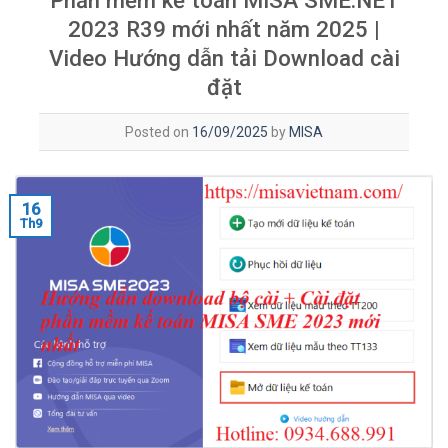
Phần mềm kế toán MISA SME.NET
2023 R39 mới nhất năm 2025 |
Video Hướng dẫn tải Download cài
đặt
Posted on
16/09/2025
by
MISA
16
Th9