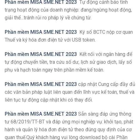
Phần mềm MISA SME.NET 2023
Tự động cảnh báo tình
trạng hoạt động của doanh nghiệp: đang/ngừng hoạt động,
giải thể…tránh rủi ro pháp lý về chứng từ.
Phần mềm MISA SME.NET 2023
Ký số BCTC nộp cơ quan
Thuế và ký hóa đơn điện tử với USB token.
Phần mềm MISA SME.NET 2023
Kết nối với ngân hàng để
tự động chuyển tiền, tra cứu số dư, lịch sử giao dịch, lấy sổ
phụ và hạch toán ngay trên phần mềm kế toán.
Phần mềm MISA SME.NET 2023
cập nhật Cung cấp đầy đủ
các văn bản pháp luật liên quan đến lĩnh vực kế toán, thuế và
liên tục tự động cập nhật khi có thay đổi.
Phần mềm MISA SME.NET 2023
Sẵn sàng đáp ứng thông
tư 68/2019/TT-BT và đáp ứng mọi nghiệp vụ: khởi tạo, phát
hành và quản lý hóa đơn điện tử theo đúng quy định của cơ
quan thuế.Quý khách hàng vui lòng download bộ cài Phần