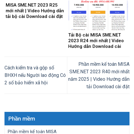
MISA SME.NET 2023 R25
mới nhất | Video Hướng dẫn
tải bộ cài Download cài đặt
Tải Bộ cài MISA SME.NET
2023 R24 mới nhất | Video
Hướng dẫn Download cài
đặt
Phần mềm kế toán MISA
Cách kiểm tra và gộp sổ
SME.NET 2023 R40 mới nhất
BHXH nếu Người lao động Có
năm 2025 | Video Hướng dẫn
2 số bảo hiểm xã hội
tải Download cài đặt
Phần mềm
Phần mềm kế toán MISA