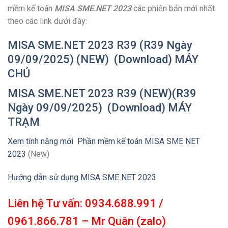
mềm kế toán
MISA SME.NET 2023
các phiên bản mới nhất
theo các link dưới đây:
MISA SME.NET 2023 R39 (R39 Ngày
09/09/2025) (NEW) (Download) MÁY
CHỦ
MISA SME.NET 2023 R39 (NEW)(R39
Ngày 09/09/2025) (Download) MÁY
TRẠM
Xem tính năng mới Phần mềm kế toán MISA SME NET
2023
(New)
Hướng dẫn sử dụng MISA SME NET 2023
Liên hệ Tư vấn: 0934.688.991 /
0961.866.781 – Mr Quân (zalo)