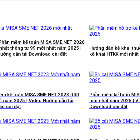
 Phần mềm kế toán MISA SME.NET 2026
nhật thông tư 99 mới nhất năm 2025 |
Hướng dẫn kê khai thu
ướng dẫn tải Download cài đặt
kê khai HTKK mới nhất
ềm kế toán MISA SME.NET 2023 R40
Phần mềm kế toán MI
t năm 2025 | Video Hướng dẫn tải
mới nhất năm 2025 | V
d cài đặt
Download cài đặt