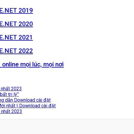
ME.NET 2019
ME.NET 2020
ME.NET 2021
ME.NET 2022
nline mọi lúc, mọi nơi
 nhất 2023
ất tri lý”
ng dẫn Download cài đặt
i nhất | Download cài đặt
 nhất 2023