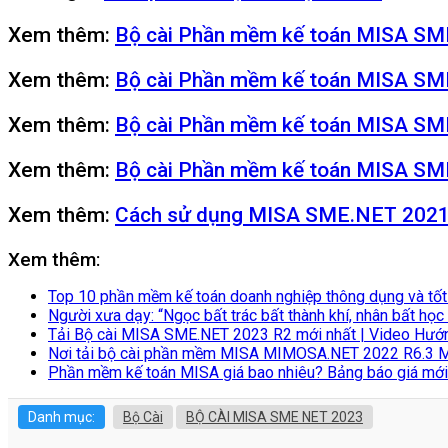
Xem thêm:
Bộ cài Phần mềm kế toán MISA S
Xem thêm:
Bộ cài Phần mềm kế toán MISA S
Xem thêm:
Bộ cài Phần mềm kế toán MISA S
Xem thêm:
Bộ cài Phần mềm kế toán MISA S
Xem thêm:
Cách sử dụng MISA SME.NET 2021 o
Xem thêm:
Top 10 phần mềm kế toán doanh nghiệp thông dụng và tốt
Người xưa dạy: “Ngọc bất trác bất thành khí, nhân bất học b
Tải Bộ cài MISA SME.NET 2023 R2 mới nhất | Video Hướ
Nơi tải bộ cài phần mềm MISA MIMOSA.NET 2022 R6.3 Mớ
Phần mềm kế toán MISA giá bao nhiêu? Bảng báo giá mới
Danh mục:
Bộ Cài
BỘ CÀI MISA SME NET 2023