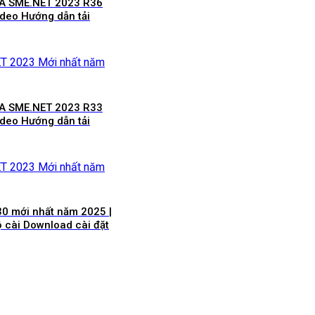
SA SME.NET 2023 R36
ideo Hướng dẫn tải
SA SME.NET 2023 R33
ideo Hướng dẫn tải
0 mới nhất năm 2025 |
ộ cài Download cài đặt