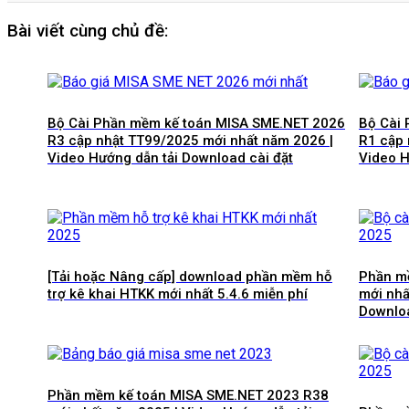
Bài viết cùng chủ đề:
Bộ Cài Phần mềm kế toán MISA SME.NET 2026
Bộ Cài
R3 cập nhật TT99/2025 mới nhất năm 2026 |
R1 cập 
Video Hướng dẫn tải Download cài đặt
Video H
[Tải hoặc Nâng cấp] download phần mềm hỗ
Phần m
trợ kê khai HTKK mới nhất 5.4.6 miễn phí
mới nhấ
Downloa
Phần mềm kế toán MISA SME.NET 2023 R38