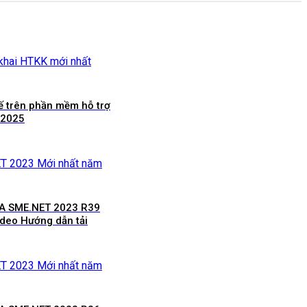
ế trên phần mềm hỗ trợ
 2025
SA SME.NET 2023 R39
ideo Hướng dẫn tải