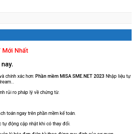
7 Mới Nhất
 nay.
và chính xác hơn:
Phần mềm MISA SME.NET 2023
Nhập liệu tự
tdream…
 rủi ro pháp lý về chứng từ.
hạch toán ngay trên phần mềm kế toán.
 tự động cập nhật khi có thay đổi.